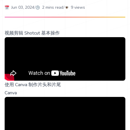
Published on
Jun 03, 2024
/
2
mins read
/
9
views
视频剪辑 Shotcut 基本操作
使用 Canva 制作片头和片尾
Canva