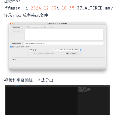
提取mp3
ffmpeg 
-
i 
2024
-
12
-
03
\ 
10
-
35
-
37_ALTERED
.
mov
转录 mp3 成字幕srt文件
视频和字幕编辑，合成导出