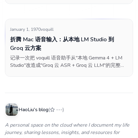
系统的坑、OpenAI 兼容协议配置、Groq 免费额度选
型。
January 1, 1970
voquill
折腾 Mac 语音输入：从本地 LM Studio 到
Groq 云方案
记录一次把 voquill 语音助手从"本地 Gemma 4 + LM
Studio"改造成"Groq 云 ASR + Groq 云 LLM"的完整折
腾过程，包括中断的 MLX runtime 修复、
Ollama/OpenAI 协议混淆、CORS 预检失败、免费档
TPM 超限等所有踩过的坑。
HaoLiu's blog
(
---
)
A personal space on the cloud where I document my life
journey, sharing lessons, insights, and resources for