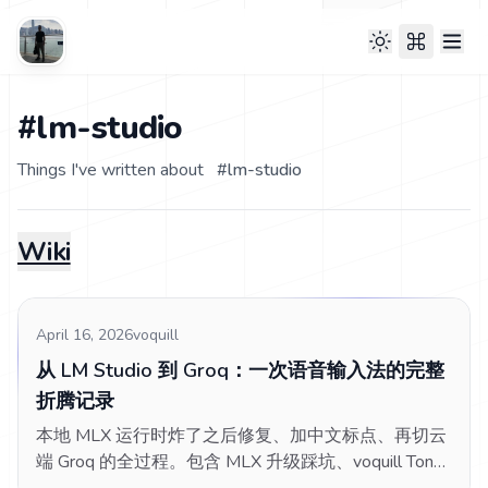
#lm-studio
Things I've written about
#
lm-studio
Wiki
April 16, 2026
voquill
从 LM Studio 到 Groq：一次语音输入法的完整
折腾记录
本地 MLX 运行时炸了之后修复、加中文标点、再切云
端 Groq 的全过程。包含 MLX 升级踩坑、voquill Tone